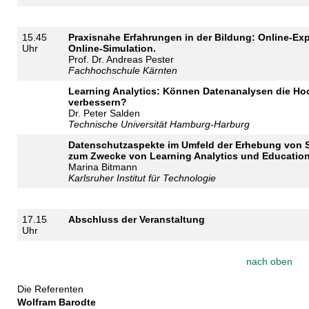
15.45
Praxisnahe Erfahrungen in der Bildung: Online-Ex
Uhr
Online-Simulation.
Prof. Dr. Andreas Pester
Fachhochschule Kärnten
Learning Analytics: Können Datenanalysen die Ho
verbessern?
Dr. Peter Salden
Technische Universität Hamburg-Harburg
Datenschutzaspekte im Umfeld der Erhebung von 
zum Zwecke von Learning Analytics und Education
Marina Bitmann
Karlsruher Institut für Technologie
17.15
Abschluss der Veranstaltung
Uhr
nach oben
Die Referenten
Wolfram Barodte