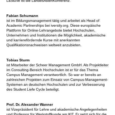
LaStuVe ist die LandesAstenKonferenz.
Fabian Schumann
ist im Bildungsmanagement tätig und arbeitet als Head of
Academic Partnerships bei iversity.org. Diese europäische
Plattform für Online-Lehrangebote bietet Hochschulen,
Unternehmen und Institutionen die Möglichkeit, akademische
und karrierefördernde Kurse mit anerkannten
Qualifikationsnachweisen weltweit anzubieten.
Tobias Sturm
ist Mitarbeiter der Scheer Management GmbH. Als Projektleiter
im Consulting-Bereich Hochschulen ist er für das Thema
Campus Management verantwortlich. So war er bereits an
zahlreichen Projekten zum Einsatz von Campus-Management-
Systemen an deutschen Hochschulen und zur Verbesserung
des Student Liefe Cycle beteiligt.
Prof. Dr. Alexander Wanner
ist Vizepräsident für Lehre und akademische Angelegenheiten
und Professor für Werkstoffkunde am KIT. Er setzt sich für die