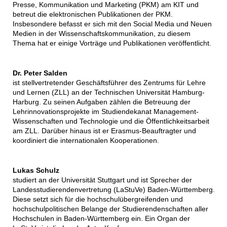
Presse, Kommunikation und Marketing (PKM) am KIT und
betreut die elektronischen Publikationen der PKM.
Insbesondere befasst er sich mit den Social Media und Neuen
Medien in der Wissenschaftskommunikation, zu diesem
Thema hat er einige Vorträge und Publikationen veröffentlicht.
Dr. Peter Salden
ist stellvertretender Geschäftsführer des Zentrums für Lehre
und Lernen (ZLL) an der Technischen Universität Hamburg-
Harburg. Zu seinen Aufgaben zählen die Betreuung der
Lehrinnovationsprojekte im Studiendekanat Management-
Wissenschaften und Technologie und die Öffentlichkeitsarbeit
am ZLL. Darüber hinaus ist er Erasmus-Beauftragter und
koordiniert die internationalen Kooperationen.
Lukas Schulz
studiert an der Universität Stuttgart und ist Sprecher der
Landesstudierendenvertretung (LaStuVe) Baden-Württemberg.
Diese setzt sich für die hochschulübergreifenden und
hochschulpolitischen Belange der Studierendenschaften aller
Hochschulen in Baden-Württemberg ein. Ein Organ der