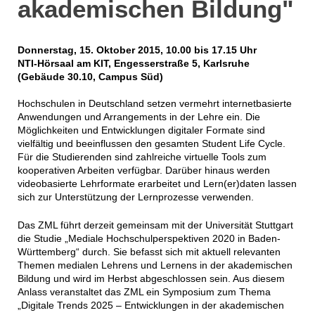
akademischen Bildung"
Donnerstag, 15. Oktober 2015, 10.00 bis 17.15 Uhr
NTI-Hörsaal am KIT, Engesserstraße 5, Karlsruhe
(Gebäude 30.10, Campus Süd)
Hochschulen in Deutschland setzen vermehrt internetbasierte
Anwendungen und Arrangements in der Lehre ein. Die
Möglichkeiten und Entwicklungen digitaler Formate sind
vielfältig und beeinflussen den gesamten Student Life Cycle.
Für die Studierenden sind zahlreiche virtuelle Tools zum
kooperativen Arbeiten verfügbar. Darüber hinaus werden
videobasierte Lehrformate erarbeitet und Lern(er)daten lassen
sich zur Unterstützung der Lernprozesse verwenden.
Das ZML führt derzeit gemeinsam mit der Universität Stuttgart
die Studie „Mediale Hochschulperspektiven 2020 in Baden-
Württemberg“ durch. Sie befasst sich mit aktuell relevanten
Themen medialen Lehrens und Lernens in der akademischen
Bildung und wird im Herbst abgeschlossen sein. Aus diesem
Anlass veranstaltet das ZML ein Symposium zum Thema
„Digitale Trends 2025 – Entwicklungen in der akademischen