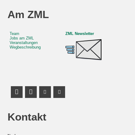
Am ZML
Team
ZML Newsletter
Jobs am ZML
Veranstaltungen
Wegbeschreibung
LinkedIn Profile
Mastodon
Youtube Channel
Youtube Channel
Kontakt