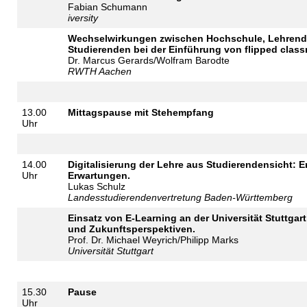
Fabian Schumann
iversity
Wechselwirkungen zwischen Hochschule, Lehren
Studierenden bei der Einführung von flipped class
Dr. Marcus Gerards/Wolfram Barodte
RWTH Aachen
13.00
Mittagspause mit Stehempfang
Uhr
14.00
Digitalisierung der Lehre aus Studierendensicht: 
Uhr
Erwartungen.
Lukas Schulz
Landesstudierendenvertretung Baden-Württemberg
Einsatz von E-Learning an der Universität Stuttgar
und Zukunftsperspektiven.
Prof. Dr. Michael Weyrich/Philipp Marks
Universität Stuttgart
15.30
Pause
Uhr