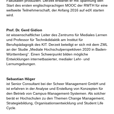
Fakultäten produziert. Derzeit erwartet er mit Spannung den
Start des ersten englischsprachigen MOOC der RWTH für eine
weltweite Teilnehmerschaft, der Anfang 2016 auf edX starten
wird.
Prof. Dr. Gerd Gidion
ist wissenschaftlicher Leiter des Zentrums für Mediales Lernen
und Professor für Technikdidaktik am Institut für
Berufspädagogik des KIT. Derzeit beteiligt er sich mit dem ZML
an der Studie „Mediale Hochschulperspektiven 2020 in Baden-
Württemberg“. Einen Schwerpunkt bilden mögliche
Entwicklungen internetbasierter, medialer Lehr- und
Lernumgebungen.
Sebastian Höger
ist Senior Consultant bei der Scheer Management GmbH und
ist erfahren in der Analyse und Erstellung von Konzepten für
den Betrieb von Campus-Management-Systemen. Als solcher
berät er Hochschulen zu den Themen Change Management,
Strategiebildung, Organisationsentwicklung und Student Life
Cycle.