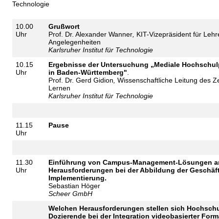
Technologie
10.00
Grußwort
Uhr
Prof. Dr. Alexander Wanner
,
KIT-Vizepräsident für Leh
Angelegenheiten
Karlsruher Institut für Technologie
10.15
Ergebnisse der Untersuchung „Mediale Hochschul
Uhr
in Baden-Württemberg"
.
Prof. Dr. Gerd Gidion
,
Wissenschaftliche Leitung des Z
Lernen
Karlsruher Institut für Technologie
11.15
Pause
Uhr
11.30
Einführung von Campus-Management-Lösungen a
Uhr
Herausforderungen bei der Abbildung der Geschäf
Implementierung.
Sebastian Höger
Scheer GmbH
Welchen Herausforderungen stellen sich Hochsch
Dozierende bei der Integration videobasierter For