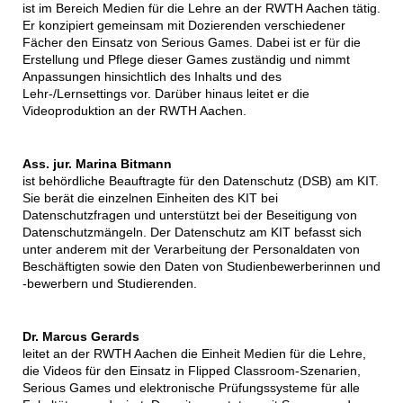
ist im Bereich Medien für die Lehre an der RWTH Aachen tätig.
Er konzipiert gemeinsam mit Dozierenden verschiedener
Fächer den Einsatz von Serious Games. Dabei ist er für die
Erstellung und Pflege dieser Games zuständig und nimmt
Anpassungen hinsichtlich des Inhalts und des
Lehr-/Lernsettings vor. Darüber hinaus leitet er die
Videoproduktion an der RWTH Aachen.
Ass. jur. Marina Bitmann
ist behördliche Beauftragte für den Datenschutz (DSB) am KIT.
Sie berät die einzelnen Einheiten des KIT bei
Datenschutzfragen und unterstützt bei der Beseitigung von
Datenschutzmängeln. Der Datenschutz am KIT befasst sich
unter anderem mit der Verarbeitung der Personaldaten von
Beschäftigten sowie den Daten von Studienbewerberinnen und
-bewerbern und Studierenden.
Dr. Marcus Gerards
leitet an der RWTH Aachen die Einheit Medien für die Lehre,
die Videos für den Einsatz in Flipped Classroom-Szenarien,
Serious Games und elektronische Prüfungssysteme für alle