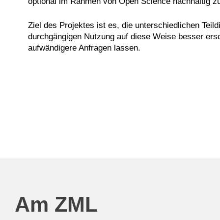
optional im Rahmen von Open Science nachhaltig z
Ziel des Projektes ist es, die unterschiedlichen Te
durchgängigen Nutzung auf diese Weise besser ersc
aufwändigere Anfragen lassen.
Am ZML