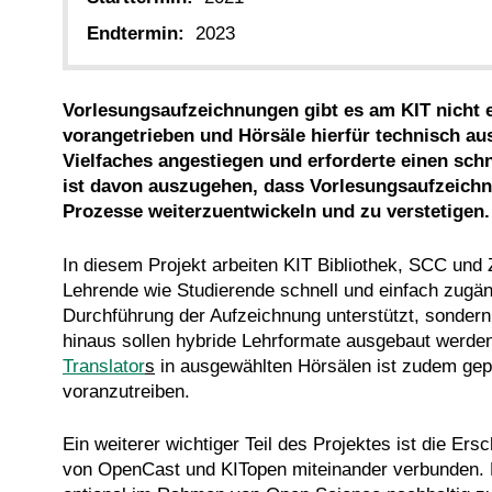
Endtermin:
2023
Vorlesungsaufzeichnungen gibt es am KIT nicht 
vorangetrieben und Hörsäle hierfür technisch au
Vielfaches angestiegen und erforderte einen sch
ist davon auszugehen, dass Vorlesungsaufzeichn
Prozesse weiterzuentwickeln und zu verstetigen.
In diesem Projekt arbeiten KIT Bibliothek, SCC un
Lehrende wie Studierende schnell und einfach zugä
Durchführung der Aufzeichnung unterstützt, sondern
hinaus sollen hybride Lehrformate ausgebaut werde
Translator
s
in ausgewählten Hörsälen ist zudem gep
voranzutreiben.
Ein weiterer wichtiger Teil des Projektes ist die Er
von OpenCast und KITopen miteinander verbunden. N