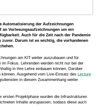
ie Automatisierung der Aufzeichnungen
arf an Vorlesungsaufzeichnungen um ein
fügbarkeit. Auch für die Zeit nach der Pandemie
 zuvor. Darum ist es wichtig, die vorhandenen
schehen.
ichnungen am KIT weiter auszubauen und für
 im Fokus. Lehrenden werden nicht nur bei der
haltig in ihre Lehre einbauen können. Darüber
den können. Ausgehend vom Live-Einsatz des
Lecture
ngsdiensten in diesem Zusammenhang weiter
er ersten Projektphase wurden die Infrastrukturen
eichneten Inhalte anzupassen, sodass diese auch