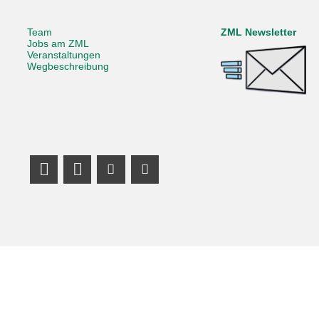
Team
ZML Newsletter
Jobs am ZML
Veranstaltungen
Wegbeschreibung
LinkedIn Profile
Mastodon
Youtube Channel
Youtube Channel
KIT – Die Universität in der Helmholtz-Gemeinschaft