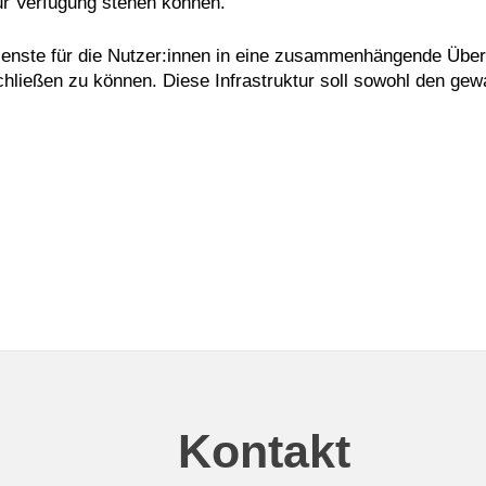
ur Verfügung stehen können.
ildienste für die Nutzer:innen in eine zusammenhängende Über
hließen zu können. Diese Infrastruktur soll sowohl den g
Kontakt