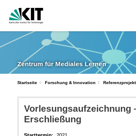
Zentrum für Mediales Lernen
Startseite
Forschung & Innovation
Referenzprojek
Vorlesungsaufzeichnung –
Erschließung
Starttermin:
2021