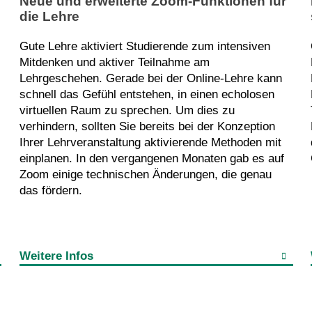
Neue und erweiterte Zoom-Funktionen für
die Lehre
Gute Lehre aktiviert Studierende zum intensiven
Mitdenken und aktiver Teilnahme am
Lehrgeschehen. Gerade bei der Online-Lehre kann
schnell das Gefühl entstehen, in einen echolosen
virtuellen Raum zu sprechen. Um dies zu
verhindern, sollten Sie bereits bei der Konzeption
Ihrer Lehrveranstaltung aktivierende Methoden mit
einplanen. In den vergangenen Monaten gab es auf
Zoom einige technischen Änderungen, die genau
das fördern.
Weitere Infos