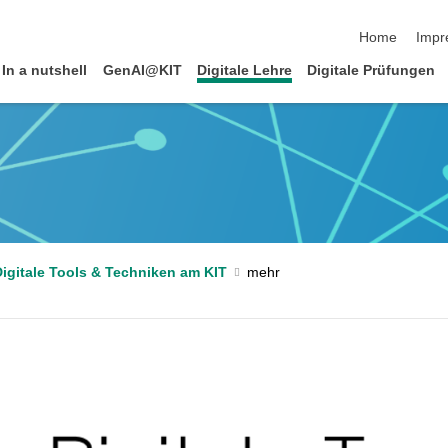
Navigation üb
Home
Impr
In a nutshell
GenAI@KIT
Digitale Lehre
Digitale Prüfungen
igitale Tools & Techniken am KIT