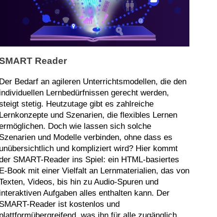
SMART Reader
Der Bedarf an agileren Unterrichtsmodellen, die den
individuellen Lernbedürfnissen gerecht werden,
steigt stetig. Heutzutage gibt es zahlreiche
Lernkonzepte und Szenarien, die flexibles Lernen
ermöglichen. Doch wie lassen sich solche
Szenarien und Modelle verbinden, ohne dass es
unübersichtlich und kompliziert wird? Hier kommt
der SMART-Reader ins Spiel: ein HTML-basiertes
E-Book mit einer Vielfalt an Lernmaterialien, das von
Texten, Videos, bis hin zu Audio-Spuren und
interaktiven Aufgaben alles enthalten kann. Der
SMART-Reader ist kostenlos und
plattformübergreifend, was ihn für alle zugänglich