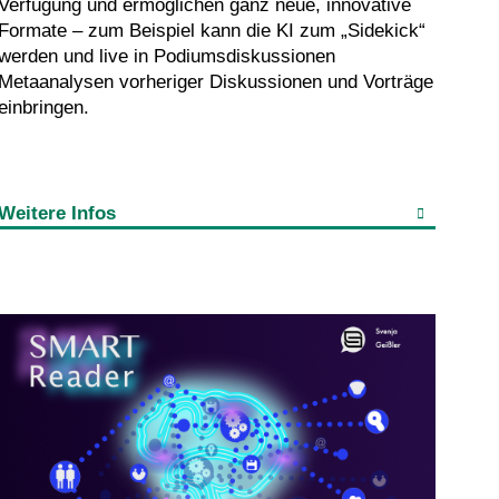
Verfügung und ermöglichen ganz neue, innovative
Formate – zum Beispiel kann die KI zum „Sidekick“
werden und live in Podiumsdiskussionen
Metaanalysen vorheriger Diskussionen und Vorträge
einbringen.
Weitere Infos