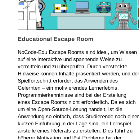
Educational Escape Room
NoCode-Edu Escape Rooms sind ideal, um Wissen
auf eine interaktive und spannende Weise zu
vermitteln und zu überprüfen. Durch versteckte
Hinweise können Inhalte präsentiert werden, und de
Spielfortschritt erfordert das Anwenden des
Gelernten – ein motivierendes Lernerlebnis.
Programmierkenntnisse sind bei der Erstellung
eines Escape Rooms nicht erforderlich. Da es sich
um eine Open-Source-Lösung handelt, ist die
Anwendung so einfach, dass Studierende nach einer
kurzen Einführung in der Lage sind, ein Lernspiel
anstelle eines Referats zu erstellen. Dies führt zu
höherer Motivation und löst Probleme bei der