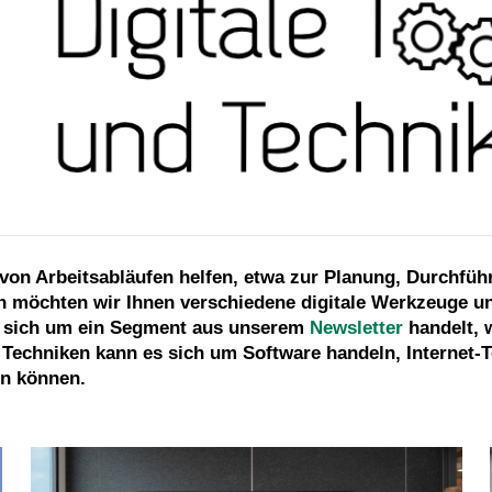
 von Arbeitsabläufen helfen, etwa zur Planung, Durchfü
h möchten wir Ihnen verschiedene digitale Werkzeuge und
es sich um ein Segment aus unserem
Newsletter
handelt,
d Techniken kann es sich um Software handeln, Internet
en können.