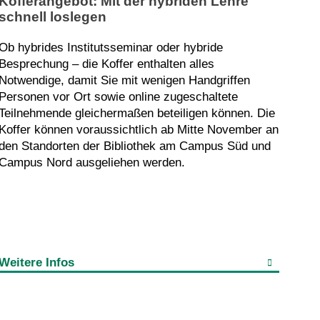
Kofferangebot: Mit der hybriden Lehre
schnell loslegen
Ob hybrides Institutsseminar oder hybride
Besprechung – die Koffer enthalten alles
Notwendige, damit Sie mit wenigen Handgriffen
Personen vor Ort sowie online zugeschaltete
Teilnehmende gleichermaßen beteiligen können. Die
Koffer können voraussichtlich ab Mitte November an
den Standorten der Bibliothek am Campus Süd und
Campus Nord ausgeliehen werden.
Weitere Infos