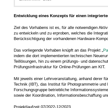
Entwicklung eines Konzepts für einen integrier
Ziel des Vorhabens ist es, für alle notwendigen Akt
zu entwickeln und zu erproben, welches die Integrat
Berücksichtigung der vorhandenen Hardware-Kompo
Das vorliegende Vorhaben knüpft an das Projekt „
Pa
indem die dort implementierten technischen Neuerun
Teillösungen, hin zu einem prüfungs- und datenschut
Prüfungsinfrastruktur für Online-Prüfungen am KIT.
Mit jeweils einer Lehrveranstaltung, anhand derer fü
Technik (IBT), das Institut für Photogrammetrie un
Forschungsgruppe betriebliche Informationssystem
sowie der Koordination, Informationsbeschaffung u
Projektlaufzeit 07/2022-12/2023