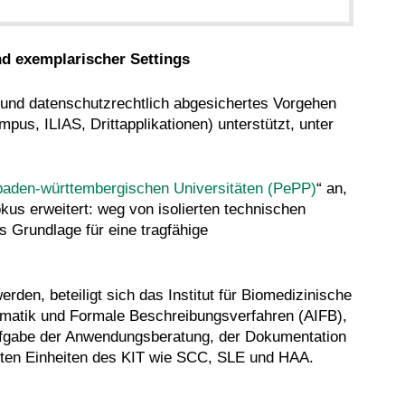
nd exemplarischer Settings
- und datenschutzrechtlich abgesichertes Vorgehen
us, ILIAS, Drittapplikationen) unterstützt, unter
 baden-württembergischen Universitäten (PePP)
“ an,
us erweitert: weg von isolierten technischen
s Grundlage für eine tragfähige
rden, beteiligt sich das Institut für Biomedizinische
ormatik und Formale Beschreibungsverfahren (AIFB),
ufgabe der Anwendungsberatung, der Dokumentation
erten Einheiten des KIT wie SCC, SLE und HAA.