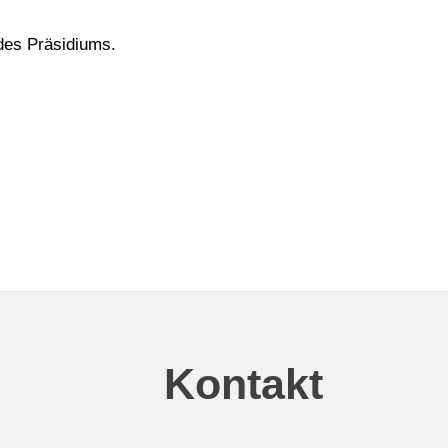
 des Präsidiums.
Kontakt