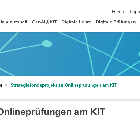
Navigation üb
Home
Impr
In a nutshell
GenAI@KIT
Digitale Lehre
Digitale Prüfungen
te
Strategiefondsprojekt zu Onlineprüfungen am KIT
 Onlineprüfungen am KIT