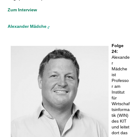
Zum Interview
Alexander Mädche
Folge
24:
Alexande
r
Mädche
ist
Professo
r am
Institut
für
Wirtschaf
tsinforma
tik (WIN)
des KIT
und leitet
dort das