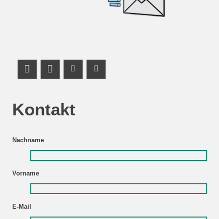
LinkedIn Profiles
Mastodon
YouTube Channel
YouTube Channel
Kontakt
Nachname
Vorname
E-Mail