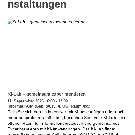
nstaltungen
KI-Lab – gemeinsam experimentieren
11. September 2026 10:00 - 13:00
InformatiKOM (Geb. 50.19, 4. OG, Raum 459)
Falls Sie sich bereits intensiver mit KI beschäftigen oder noch
mehr ausprobieren möchten, besuchen Sie unser KI-Lab – ein
offener Raum für informellen Austausch und gemeinsames
Experimentieren mit KI-Anwendungen. Das KI-Lab findet
regelmäßig freitags im ZML, InformatiKOM (Geb. 50.19, 4.