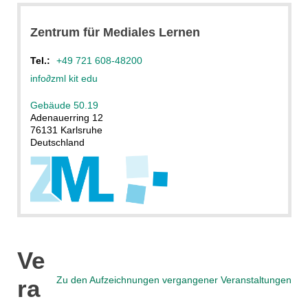
Zentrum für Mediales Lernen
Tel.:
+49 721 608-48200
info
∂
zml kit edu
Gebäude 50.19
Adenauerring 12
76131 Karlsruhe
Deutschland
Ve
Zu den Aufzeichnungen vergangener Veranstaltungen
ra