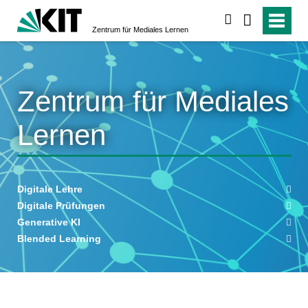
suchen
Zentrum für Mediales Lernen
Zentrum für Mediales
Lernen
Digitale Lehre
Digitale Prüfungen
Generative KI
Blended Learning