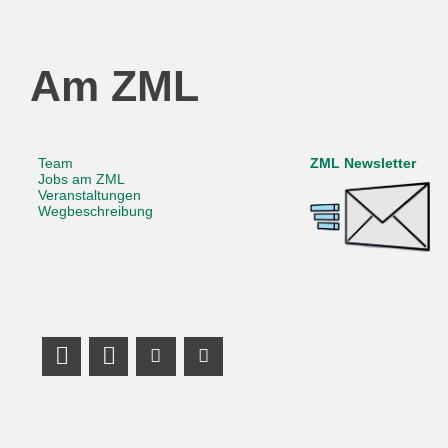
Am ZML
Team
ZML Newsletter
Jobs am ZML
Veranstaltungen
Wegbeschreibung
LinkedIn Profile
Mastodon
Youtube Channel
Youtube Channel