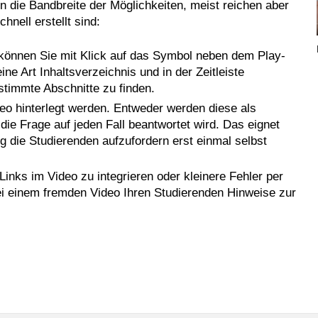
n die Bandbreite der Möglichkeiten, meist reichen aber
nell erstellt sind:
e können Sie mit Klick auf das Symbol neben dem Play-
e Art Inhaltsverzeichnis und in der Zeitleiste
stimmte Abschnitte zu finden.
eo hinterlegt werden. Entweder werden diese als
die Frage auf jeden Fall beantwortet wird. Das eignet
ng die Studierenden aufzufordern erst einmal selbst
nks im Video zu integrieren oder kleinere Fehler per
ei einem fremden Video Ihren Studierenden Hinweise zur