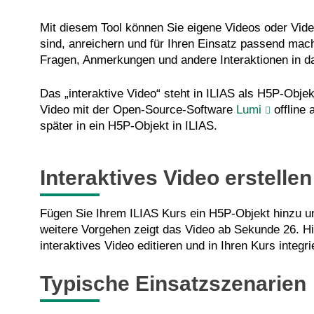
Mit diesem Tool können Sie eigene Videos oder Vide
sind, anreichern und für Ihren Einsatz passend mac
Fragen, Anmerkungen und andere Interaktionen in d
Das „interaktive Video“ steht in ILIAS als H5P-Objekt
Video mit der Open-Source-Software
Lumi
offline
später in ein H5P-Objekt in ILIAS.
Interaktives Video erstellen
Fügen Sie Ihrem ILIAS Kurs ein H5P-Objekt hinzu un
weitere Vorgehen zeigt das Video ab Sekunde 26. Hi
interaktives Video editieren und in Ihren Kurs integ
Typische Einsatzszenarien