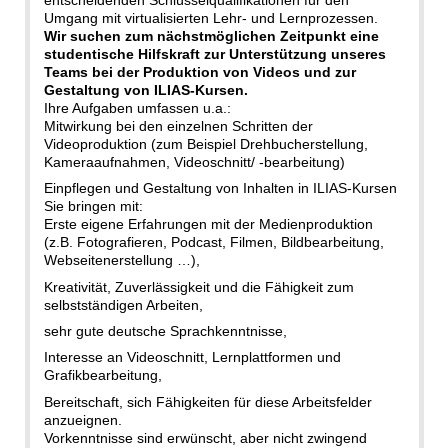
Umgang mit virtualisierten Lehr- und Lernprozessen.
Wir suchen zum nächstmöglichen Zeitpunkt eine
studentische Hilfskraft zur Unterstützung unseres
Teams bei der Produktion von Videos und zur
Gestaltung von ILIAS-Kursen.
Ihre Aufgaben umfassen u.a.:
Mitwirkung bei den einzelnen Schritten der
Videoproduktion (zum Beispiel Drehbucherstellung,
Kameraaufnahmen, Videoschnitt/ -bearbeitung)
Einpflegen und Gestaltung von Inhalten in ILIAS-Kursen
Sie bringen mit:
Erste eigene Erfahrungen mit der Medienproduktion
(z.B. Fotografieren, Podcast, Filmen, Bildbearbeitung,
Webseitenerstellung …),
Kreativität, Zuverlässigkeit und die Fähigkeit zum
selbstständigen Arbeiten,
sehr gute deutsche Sprachkenntnisse,
Interesse an Videoschnitt, Lernplattformen und
Grafikbearbeitung,
Bereitschaft, sich Fähigkeiten für diese Arbeitsfelder
anzueignen.
Vorkenntnisse sind erwünscht, aber nicht zwingend