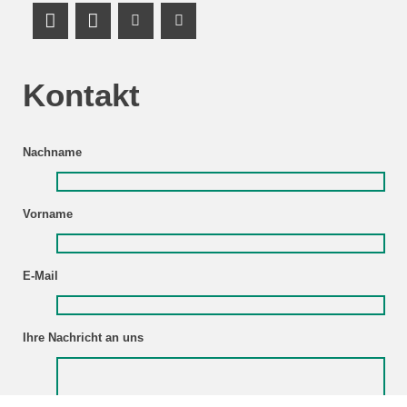
LinkedIn Profile
Mastodon
Youtube Channel
Youtube Channel
Kontakt
Nachname
Vorname
E-Mail
Ihre Nachricht an uns