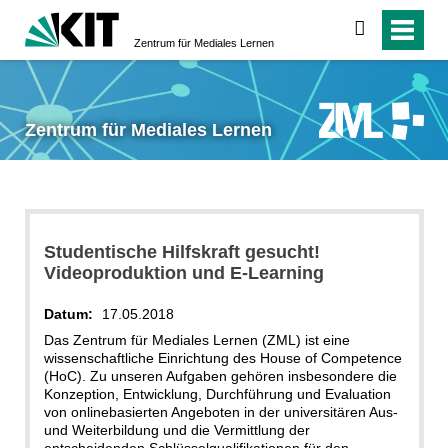
suchen
Zentrum für Mediales Lernen
Zentrum für Mediales Lernen
Studentische Hilfskraft gesucht!
Videoproduktion und E-Learning
Datum:
17.05.2018
Das Zentrum für Mediales Lernen (ZML) ist eine
wissenschaftliche Einrichtung des House of Competence
(HoC). Zu unseren Aufgaben gehören insbesondere die
Konzeption, Entwicklung, Durchführung und Evaluation
von onlinebasierten Angeboten in der universitären Aus-
und Weiterbildung und die Vermittlung der
entscheidenden Schlüsselqualifikationen für den