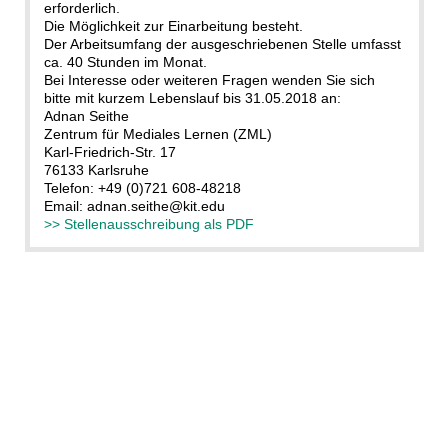
erforderlich.
Die Möglichkeit zur Einarbeitung besteht.
Der Arbeitsumfang der ausgeschriebenen Stelle umfasst
ca. 40 Stunden im Monat.
Bei Interesse oder weiteren Fragen wenden Sie sich
bitte mit kurzem Lebenslauf bis 31.05.2018 an:
Adnan Seithe
Zentrum für Mediales Lernen (ZML)
Karl-Friedrich-Str. 17
76133 Karlsruhe
Telefon: +49 (0)721 608-48218
Email: adnan.seithe@kit.edu
>> Stellenausschreibung als PDF